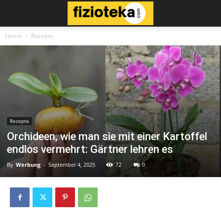
Home
Rezepte
Rezepte
Orchideen, wie man sie mit einer Kartoffel
endlos vermehrt: Gärtner lehren es
By
Werbung
-
September 4, 2025
72
0