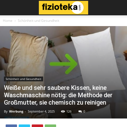
Home
Schönheit und Gesundheit
Schönheit und Gesundheit
Weiße und sehr saubere Kissen, keine
Waschmaschine nötig: die Methode der
Großmutter, sie chemisch zu reinigen
By
Werbung
-
September 4, 2025
126
0