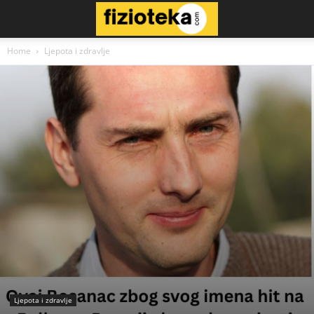
Home
Ljepota i zdravlje
Ljepota i zdravlje