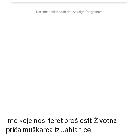
Der Inhalt wird nach der Anzeige fortgesetzt
Ime koje nosi teret prošlosti: Životna
priča muškarca iz Jablanice