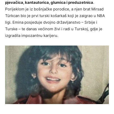
pjevačica, kantautorica, glumica i preduzetnica
.
Porijeklom je iz bošnjačke porodice, a njen brat Mirsad
Türkcan bio je prvi turski košarkaš koji je zaigrao u NBA
ligi. Emina posjeduje dvojno državljanstvo – Srbije i
Turske – te danas većinom živi i radi u Turskoj, gdje je
izgradila impozantnu karijeru.