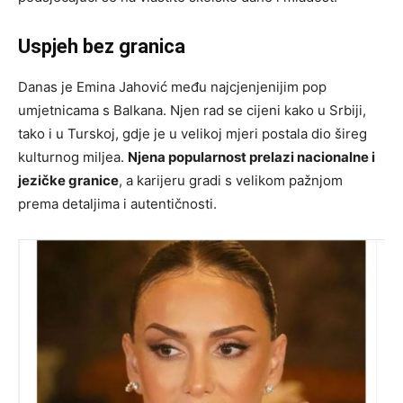
Uspjeh bez granica
Danas je Emina Jahović među najcjenjenijim pop
umjetnicama s Balkana. Njen rad se cijeni kako u Srbiji,
tako i u Turskoj, gdje je u velikoj mjeri postala dio šireg
kulturnog miljea.
Njena popularnost prelazi nacionalne i
jezičke granice
, a karijeru gradi s velikom pažnjom
prema detaljima i autentičnosti.