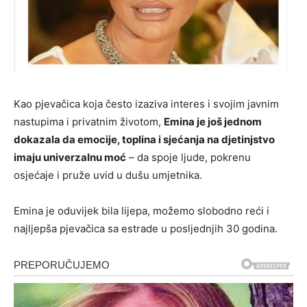
Kao pjevačica koja često izaziva interes i svojim javnim
nastupima i privatnim životom,
Emina je još jednom
dokazala da emocije, toplina i sjećanja na djetinjstvo
imaju univerzalnu moć
– da spoje ljude, pokrenu
osjećaje i pruže uvid u dušu umjetnika.
Emina je oduvijek bila lijepa, možemo slobodno reći i
najljepša pjevačica sa estrade u posljednjih 30 godina.