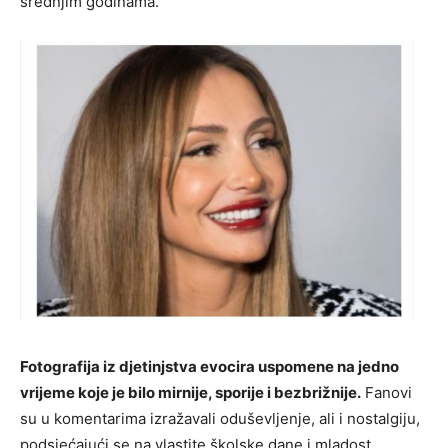
srednjim godinama.
Fotografija iz djetinjstva evocira uspomene na jedno
vrijeme koje je bilo mirnije, sporije i bezbrižnije.
Fanovi
su u komentarima izražavali oduševljenje, ali i nostalgiju,
podsjećajući se na vlastite školske dane i mladost.