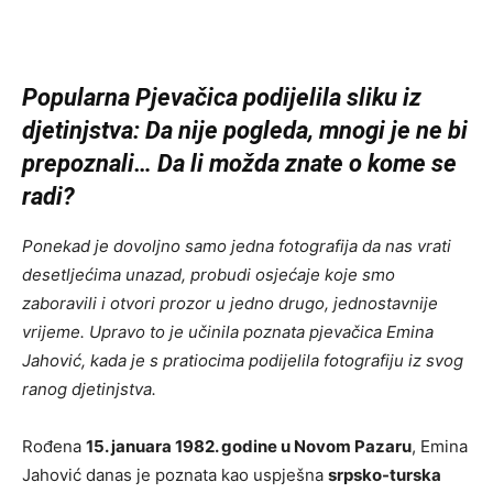
Popularna Pjevačica podijelila sliku iz
djetinjstva: Da nije pogleda, mnogi je ne bi
prepoznali… Da li možda znate o kome se
radi?
Ponekad je dovoljno samo jedna fotografija da nas vrati
desetljećima unazad, probudi osjećaje koje smo
zaboravili i otvori prozor u jedno drugo, jednostavnije
vrijeme. Upravo to je učinila poznata pjevačica Emina
Jahović, kada je s pratiocima podijelila fotografiju iz svog
ranog djetinjstva.
Rođena
15. januara 1982. godine u Novom Pazaru
, Emina
Jahović danas je poznata kao uspješna
srpsko-turska