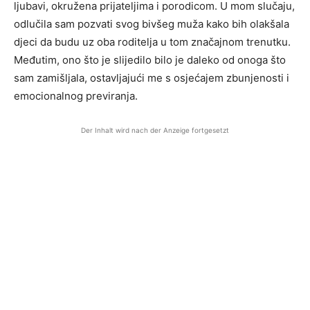
ljubavi, okružena prijateljima i porodicom. U mom slučaju,
odlučila sam pozvati svog bivšeg muža kako bih olakšala
djeci da budu uz oba roditelja u tom značajnom trenutku.
Međutim, ono što je slijedilo bilo je daleko od onoga što
sam zamišljala, ostavljajući me s osjećajem zbunjenosti i
emocionalnog previranja.
Der Inhalt wird nach der Anzeige fortgesetzt