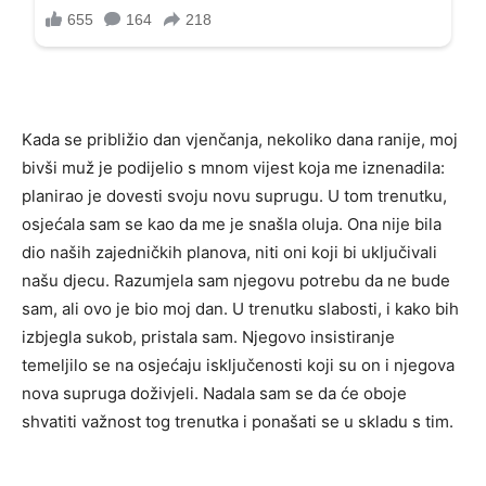
Kada se približio dan vjenčanja, nekoliko dana ranije, moj
bivši muž je podijelio s mnom vijest koja me iznenadila:
planirao je dovesti svoju novu suprugu. U tom trenutku,
osjećala sam se kao da me je snašla oluja. Ona nije bila
dio naših zajedničkih planova, niti oni koji bi uključivali
našu djecu. Razumjela sam njegovu potrebu da ne bude
sam, ali ovo je bio moj dan. U trenutku slabosti, i kako bih
izbjegla sukob, pristala sam. Njegovo insistiranje
temeljilo se na osjećaju isključenosti koji su on i njegova
nova supruga doživjeli. Nadala sam se da će oboje
shvatiti važnost tog trenutka i ponašati se u skladu s tim.