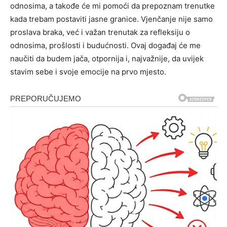
odnosima, a takođe će mi pomoći da prepoznam trenutke
kada trebam postaviti jasne granice. Vjenčanje nije samo
proslava braka, već i važan trenutak za refleksiju o
odnosima, prošlosti i budućnosti. Ovaj događaj će me
naučiti da budem jača, otpornija i, najvažnije, da uvijek
stavim sebe i svoje emocije na prvo mjesto.