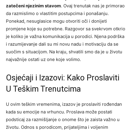
zatečeni njezinim stavom
. Ovaj trenutak nas je primorao
da razmislimo o vlastitim postupcima i ponašanju.
Ponekad, nesuglasice mogu otvoriti oči i donijeti
promjene koje su potrebne. Razgovor sa svekrvom otkrio
je koliko je važna komunikacija u porodici. Njena podrška
i razumijevanje dali su mi novu nadu i motivaciju da se
suočim s situacijom. Na kraju, shvatili smo da je u životu
najvažnije ostati uz one koje volimo.
Osjećaji i Izazovi: Kako Proslaviti
U Teškim Trenutcima
U ovim teškim vremenima, izazov je proslaviti rođendan
kada su emocije na vrhuncu. Proslava može postati
podsticaj za razmišljanje o onome što je zaista važno u
životu. Odnos s porodicom, prijateljima i voljenim