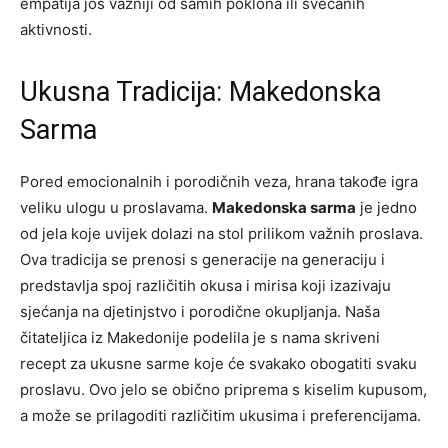
empatija još važniji od samih poklona ili svečanih
aktivnosti.
Ukusna Tradicija: Makedonska
Sarma
Pored emocionalnih i porodičnih veza, hrana takođe igra
veliku ulogu u proslavama.
Makedonska sarma
je jedno
od jela koje uvijek dolazi na stol prilikom važnih proslava.
Ova tradicija se prenosi s generacije na generaciju i
predstavlja spoj različitih okusa i mirisa koji izazivaju
sjećanja na djetinjstvo i porodične okupljanja. Naša
čitateljica iz Makedonije podelila je s nama skriveni
recept za ukusne sarme koje će svakako obogatiti svaku
proslavu. Ovo jelo se obično priprema s kiselim kupusom,
a može se prilagoditi različitim ukusima i preferencijama.