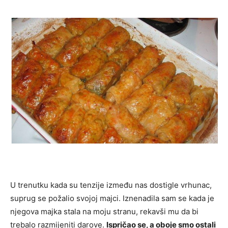
U trenutku kada su tenzije između nas dostigle vrhunac,
suprug se požalio svojoj majci. Iznenadila sam se kada je
njegova majka stala na moju stranu, rekavši mu da bi
trebalo razmijeniti darove.
Ispričao se, a oboje smo ostali