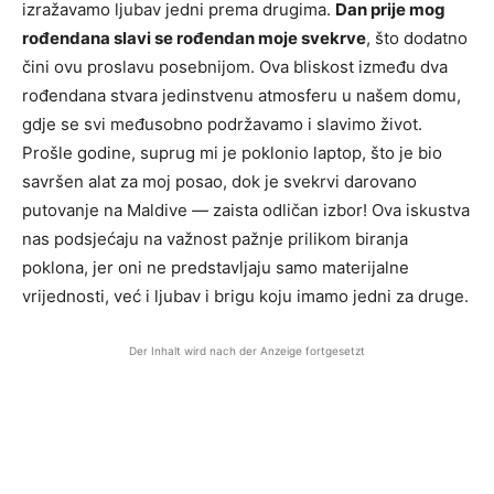
izražavamo ljubav jedni prema drugima.
Dan prije mog
rođendana slavi se rođendan moje svekrve
, što dodatno
čini ovu proslavu posebnijom. Ova bliskost između dva
rođendana stvara jedinstvenu atmosferu u našem domu,
gdje se svi međusobno podržavamo i slavimo život.
Prošle godine, suprug mi je poklonio laptop, što je bio
savršen alat za moj posao, dok je svekrvi darovano
putovanje na Maldive — zaista odličan izbor! Ova iskustva
nas podsjećaju na važnost pažnje prilikom biranja
poklona, jer oni ne predstavljaju samo materijalne
vrijednosti, već i ljubav i brigu koju imamo jedni za druge.
Der Inhalt wird nach der Anzeige fortgesetzt