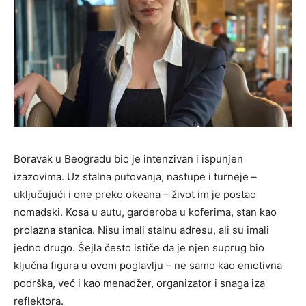
Boravak u Beogradu bio je intenzivan i ispunjen
izazovima. Uz stalna putovanja, nastupe i turneje –
uključujući i one preko okeana – život im je postao
nomadski. Kosa u autu, garderoba u koferima, stan kao
prolazna stanica. Nisu imali stalnu adresu, ali su imali
jedno drugo. Šejla često ističe da je njen suprug bio
ključna figura u ovom poglavlju – ne samo kao emotivna
podrška, već i kao menadžer, organizator i snaga iza
reflektora.