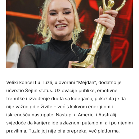
Veliki koncert u Tuzli, u dvorani “Mejdan”, dodatno je
učvrstio Šejlin status. Uz ovacije publike, emotivne
trenutke i izvođenje dueta sa kolegama, pokazala je da
nije važno gdje živite – već s kakvom energijom i
iskrenošću nastupate. Nastupi u Americi i Australiji
svjedoče da karijera ide uzlaznom putanjom, ali po njenim
pravilima. Tuzla joj nije bila prepreka, već platforma.