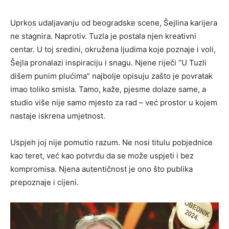
Uprkos udaljavanju od beogradske scene, Šejlina karijera
ne stagnira. Naprotiv. Tuzla je postala njen kreativni
centar. U toj sredini, okružena ljudima koje poznaje i voli,
Šejla pronalazi inspiraciju i snagu. Njene riječi “U Tuzli
dišem punim plućima” najbolje opisuju zašto je povratak
imao toliko smisla. Tamo, kaže, pjesme dolaze same, a
studio više nije samo mjesto za rad – već prostor u kojem
nastaje iskrena umjetnost.
Uspjeh joj nije pomutio razum. Ne nosi titulu pobjednice
kao teret, već kao potvrdu da se može uspjeti i bez
kompromisa. Njena autentičnost je ono što publika
prepoznaje i cijeni.