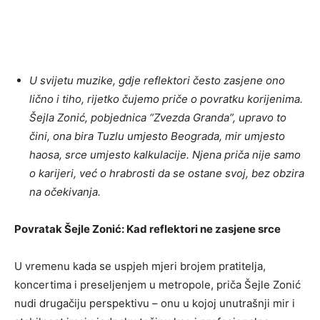
U svijetu muzike, gdje reflektori često zasjene ono
lično i tiho, rijetko čujemo priče o povratku korijenima.
Šejla Zonić, pobjednica “Zvezda Granda”, upravo to
čini, ona bira Tuzlu umjesto Beograda, mir umjesto
haosa, srce umjesto kalkulacije. Njena priča nije samo
o karijeri, već o hrabrosti da se ostane svoj, bez obzira
na očekivanja.
Povratak Šejle Zonić: Kad reflektori ne zasjene srce
U vremenu kada se uspjeh mjeri brojem pratitelja,
koncertima i preseljenjem u metropole, priča Šejle Zonić
nudi drugačiju perspektivu – onu u kojoj unutrašnji mir i