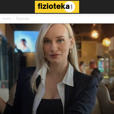
Home
Najnovije