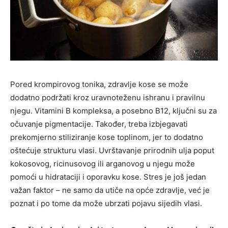
Pored krompirovog tonika, zdravlje kose se može
dodatno podržati kroz uravnoteženu ishranu i pravilnu
njegu. Vitamini B kompleksa, a posebno B12, ključni su za
očuvanje pigmentacije. Također, treba izbjegavati
prekomjerno stiliziranje kose toplinom, jer to dodatno
oštećuje strukturu vlasi. Uvrštavanje prirodnih ulja poput
kokosovog, ricinusovog ili arganovog u njegu može
pomoći u hidrataciji i oporavku kose. Stres je još jedan
važan faktor – ne samo da utiče na opće zdravlje, već je
poznat i po tome da može ubrzati pojavu sijedih vlasi.