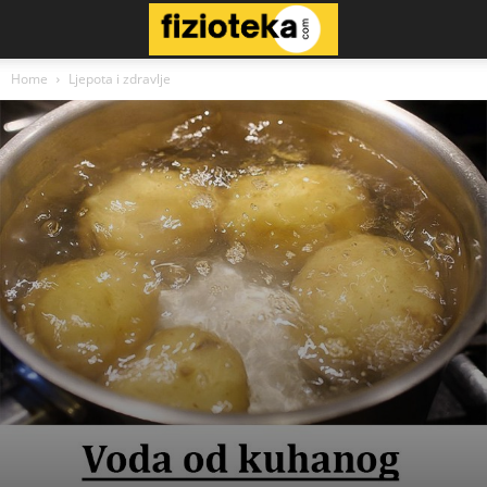
Home
Ljepota i zdravlje