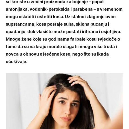
se koriste u većini proizvoda za bojenje – poput
amonijaka, vodonik-peroksida i parabena – s vremenom
mogu oslabiti i oštetiti kosu. Uz stalno izlaganje ovim
supstancama, kosa postaje suha, sklona pucanju i
opadanju, dok vlasište može postati iritirano i osjetljivo.
Mnoge žene koje su godinama farbale kosu svjedoče o
tome da su na kraju morale ulagati mnogo više truda i
novca u obnovu oštećene kose, nego što su ikada
očekivale.