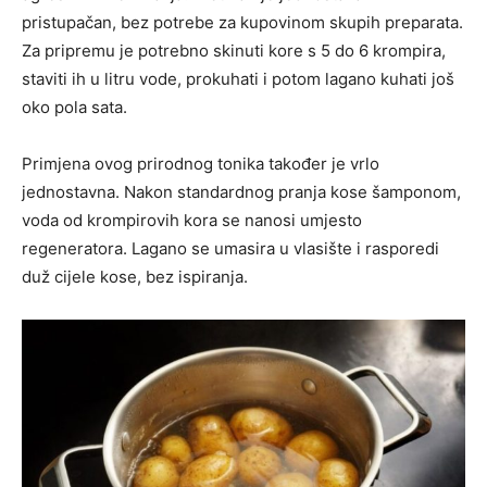
pristupačan, bez potrebe za kupovinom skupih preparata.
Za pripremu je potrebno skinuti kore s 5 do 6 krompira,
staviti ih u litru vode, prokuhati i potom lagano kuhati još
oko pola sata.
Primjena ovog prirodnog tonika također je vrlo
jednostavna. Nakon standardnog pranja kose šamponom,
voda od krompirovih kora se nanosi umjesto
regeneratora. Lagano se umasira u vlasište i rasporedi
duž cijele kose, bez ispiranja.