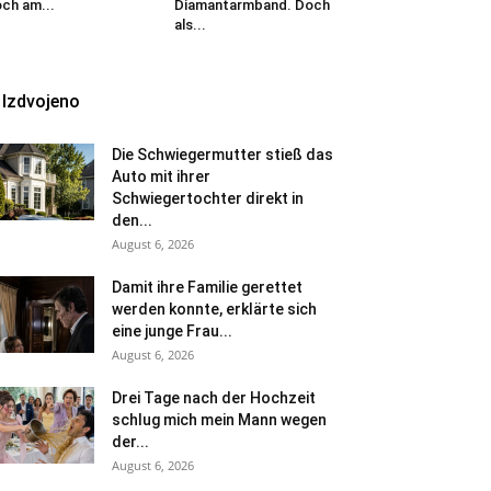
ch am...
Diamantarmband. Doch
als...
Izdvojeno
Die Schwiegermutter stieß das
Auto mit ihrer
Schwiegertochter direkt in
den...
August 6, 2026
Damit ihre Familie gerettet
werden konnte, erklärte sich
eine junge Frau...
August 6, 2026
Drei Tage nach der Hochzeit
schlug mich mein Mann wegen
der...
August 6, 2026