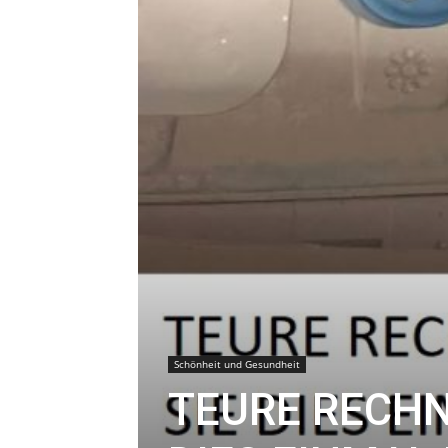
Schönheit und Gesundheit
TEURE RECHN