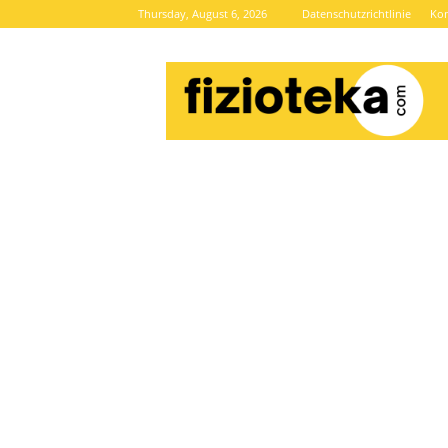
Thursday, August 6, 2026
Datenschutzrichtlinie
Kon
Brze
vijesti