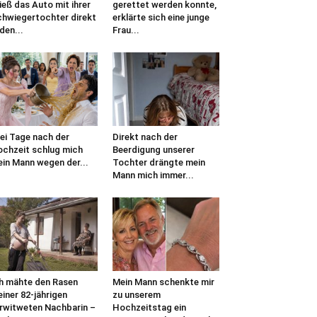
ieß das Auto mit ihrer
gerettet werden konnte,
hwiegertochter direkt
erklärte sich eine junge
 den...
Frau...
ei Tage nach der
Direkt nach der
chzeit schlug mich
Beerdigung unserer
in Mann wegen der...
Tochter drängte mein
Mann mich immer...
h mähte den Rasen
Mein Mann schenkte mir
iner 82-jährigen
zu unserem
rwitweten Nachbarin –
Hochzeitstag ein