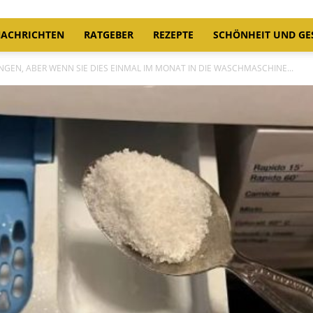
ACHRICHTEN
RATGEBER
REZEPTE
SCHÖNHEIT UND GE
GEN, ABER WENN SIE DIES EINMAL IM MONAT IN DIE WASCHMASCHINE...