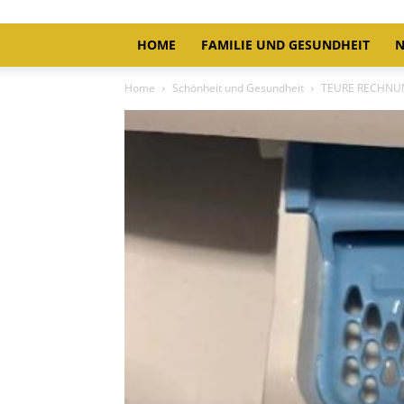
HOME
FAMILIE UND GESUNDHEIT
N
Home
Schönheit und Gesundheit
TEURE RECHNUN