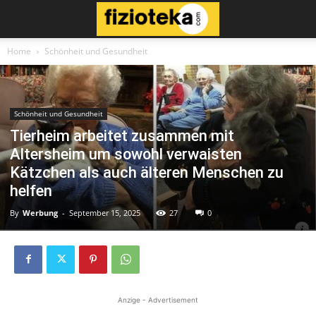
Home
Schönheit und Gesundheit
Schönheit und Gesundheit
Tierheim arbeitet zusammen mit
Altersheim um sowohl verwaisten
Kätzchen als auch älteren Menschen zu
helfen
By
Werbung
-
September 15, 2025
27
0
Anzige - Advertisement