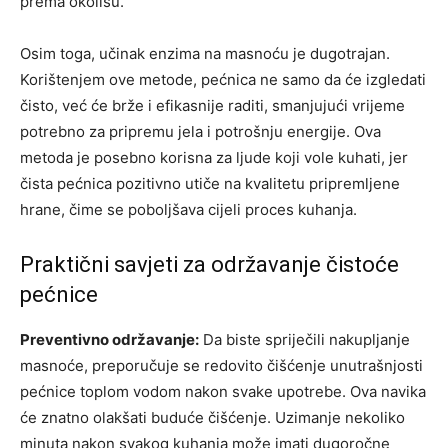
prema okolišu.
Osim toga, učinak enzima na masnoću je dugotrajan.
Korištenjem ove metode, pećnica ne samo da će izgledati
čisto, već će brže i efikasnije raditi, smanjujući vrijeme
potrebno za pripremu jela i potrošnju energije. Ova
metoda je posebno korisna za ljude koji vole kuhati, jer
čista pećnica pozitivno utiče na kvalitetu pripremljene
hrane, čime se poboljšava cijeli proces kuhanja.
Praktični savjeti za održavanje čistoće
pećnice
Preventivno održavanje:
Da biste spriječili nakupljanje
masnoće, preporučuje se redovito čišćenje unutrašnjosti
pećnice toplom vodom nakon svake upotrebe. Ova navika
će znatno olakšati buduće čišćenje. Uzimanje nekoliko
minuta nakon svakog kuhanja može imati dugoročne