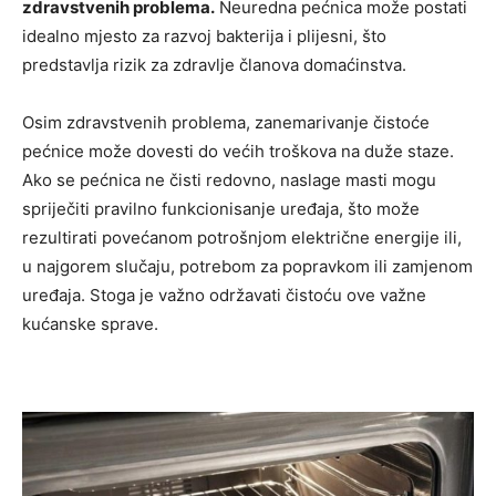
zdravstvenih problema.
Neuredna pećnica može postati
idealno mjesto za razvoj bakterija i plijesni, što
predstavlja rizik za zdravlje članova domaćinstva.
Osim zdravstvenih problema, zanemarivanje čistoće
pećnice može dovesti do većih troškova na duže staze.
Ako se pećnica ne čisti redovno, naslage masti mogu
spriječiti pravilno funkcionisanje uređaja, što može
rezultirati povećanom potrošnjom električne energije ili,
u najgorem slučaju, potrebom za popravkom ili zamjenom
uređaja. Stoga je važno održavati čistoću ove važne
kućanske sprave.