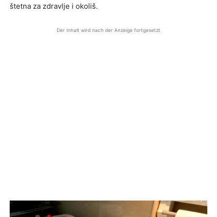
štetna za zdravlje i okoliš.
Der Inhalt wird nach der Anzeige fortgesetzt