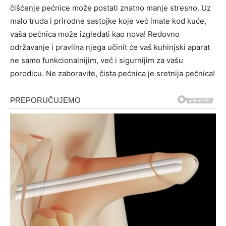
čišćenje pećnice može postati znatno manje stresno. Uz
malo truda i prirodne sastojke koje već imate kod kuće,
vaša pećnica može izgledati kao nova! Redovno
održavanje i pravilna njega učinit će vaš kuhinjski aparat
ne samo funkcionalnijim, već i sigurnijim za vašu
porodicu. Ne zaboravite, čista pećnica je sretnija pećnica!