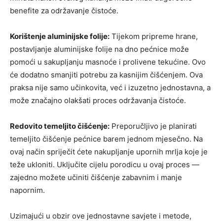
benefite za održavanje čistoće.
Korištenje aluminijske folije:
Tijekom pripreme hrane,
postavljanje aluminijske folije na dno pećnice može
pomoći u sakupljanju masnoće i prolivene tekućine. Ovo
će dodatno smanjiti potrebu za kasnijim čišćenjem. Ova
praksa nije samo učinkovita, već i izuzetno jednostavna, a
može značajno olakšati proces održavanja čistoće.
Redovito temeljito čišćenje:
Preporučljivo je planirati
temeljito čišćenje pećnice barem jednom mjesečno. Na
ovaj način spriječit ćete nakupljanje upornih mrlja koje je
teže ukloniti. Uključite cijelu porodicu u ovaj proces —
zajedno možete učiniti čišćenje zabavnim i manje
napornim.
Uzimajući u obzir ove jednostavne savjete i metode,