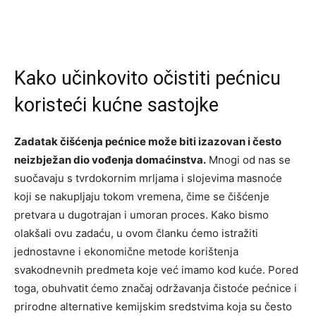
Kako učinkovito očistiti pećnicu
koristeći kućne sastojke
Zadatak čišćenja pećnice može biti izazovan i često
neizbježan dio vođenja domaćinstva.
Mnogi od nas se
suočavaju s tvrdokornim mrljama i slojevima masnoće
koji se nakupljaju tokom vremena, čime se čišćenje
pretvara u dugotrajan i umoran proces. Kako bismo
olakšali ovu zadaću, u ovom članku ćemo istražiti
jednostavne i ekonomične metode korištenja
svakodnevnih predmeta koje već imamo kod kuće. Pored
toga, obuhvatit ćemo značaj održavanja čistoće pećnice i
prirodne alternative kemijskim sredstvima koja su često