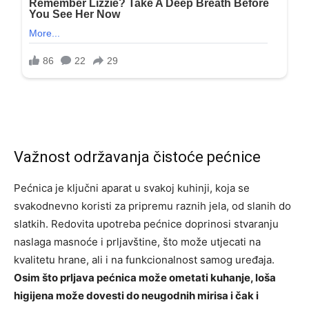
Važnost održavanja čistoće pećnice
Pećnica je ključni aparat u svakoj kuhinji, koja se
svakodnevno koristi za pripremu raznih jela, od slanih do
slatkih. Redovita upotreba pećnice doprinosi stvaranju
naslaga masnoće i prljavštine, što može utjecati na
kvalitetu hrane, ali i na funkcionalnost samog uređaja.
Osim što prljava pećnica može ometati kuhanje, loša
higijena može dovesti do neugodnih mirisa i čak i