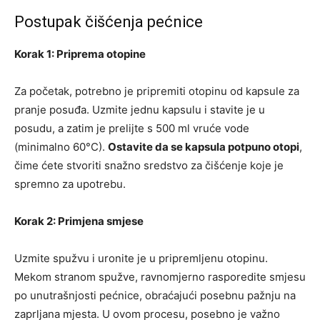
Postupak čišćenja pećnice
Korak 1: Priprema otopine
Za početak, potrebno je pripremiti otopinu od kapsule za
pranje posuđa. Uzmite jednu kapsulu i stavite je u
posudu, a zatim je prelijte s 500 ml vruće vode
(minimalno 60°C).
Ostavite da se kapsula potpuno otopi
,
čime ćete stvoriti snažno sredstvo za čišćenje koje je
spremno za upotrebu.
Korak 2: Primjena smjese
Uzmite spužvu i uronite je u pripremljenu otopinu.
Mekom stranom spužve, ravnomjerno rasporedite smjesu
po unutrašnjosti pećnice, obraćajući posebnu pažnju na
zaprljana mjesta. U ovom procesu, posebno je važno