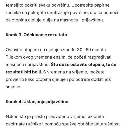
temeljito pokriti svaku površinu. Upotrebite papirne
ručnike da pokrijete unutrašnje površine, što će pomoći
da otopina djeluje dulje na masnoću i prljavštinu.
Korak 3: Očekivanje rezultata
Ostavite otopinu da djeluje između 30 i 60 minuta.
Tijekom ovog vremena enzimi će početi razgrađivati
masnoću i prljavštinu.
Što duže ostavite otopinu, to će
rezultati biti bolji.
S vremena na vrijeme, možete
provjeriti kako otopina djeluje i po potrebi dodati još
smjese.
Korak 4: Uklanjanje prljavštine
Nakon što je prošlo predviđeno vrijeme, uklonite
papirnate ručnike i pomoću spužve obrišite unutrašnjost